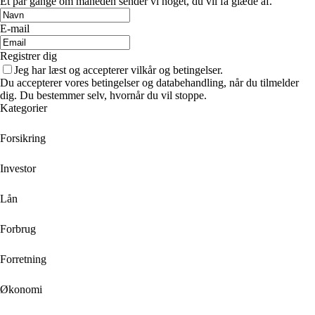
Et par gange om måneden sender vi noget, du vil få glæde af.
E-mail
Registrer dig
Jeg har læst og accepterer vilkår og betingelser.
Du accepterer vores betingelser og databehandling, når du tilmelder
dig. Du bestemmer selv, hvornår du vil stoppe.
Kategorier
Forsikring
Investor
Lån
Forbrug
Forretning
Økonomi