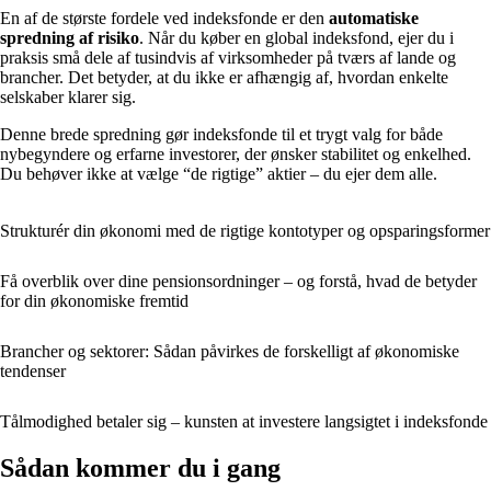
En af de største fordele ved indeksfonde er den
automatiske
spredning af risiko
. Når du køber en global indeksfond, ejer du i
praksis små dele af tusindvis af virksomheder på tværs af lande og
brancher. Det betyder, at du ikke er afhængig af, hvordan enkelte
selskaber klarer sig.
Denne brede spredning gør indeksfonde til et trygt valg for både
nybegyndere og erfarne investorer, der ønsker stabilitet og enkelhed.
Du behøver ikke at vælge “de rigtige” aktier – du ejer dem alle.
Strukturér din økonomi med de rigtige kontotyper og opsparingsformer
Få overblik over dine pensionsordninger – og forstå, hvad de betyder
for din økonomiske fremtid
Brancher og sektorer: Sådan påvirkes de forskelligt af økonomiske
tendenser
Tålmodighed betaler sig – kunsten at investere langsigtet i indeksfonde
Sådan kommer du i gang