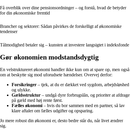
Få overblik over dine pensionsordninger – og forstå, hvad de betyder
for din økonomiske fremtid
Brancher og sektorer: Sådan påvirkes de forskelligt af økonomiske
tendenser
Tålmodighed betaler sig – kunsten at investere langsigtet i indeksfonde
Gør økonomien modstandsdygtig
En velstruktureret økonomi handler ikke kun om at spare op, men også
om at beskytte sig mod uforudsete hændelser. Overvej derfor:
Forsikringer
– tjek, at du er dækket ved sygdom, arbejdsløshed
og ulykke.
Gældsstruktur
– undgå dyre forbrugslån, og prioriter at afdrage
på gæld med høj rente først.
Fælles økonomi
– hvis du bor sammen med en partner, så lav
klare aftaler om fælles udgifter og opsparing.
Jo mere robust din økonomi er, desto bedre står du, når livet ændrer
sig.