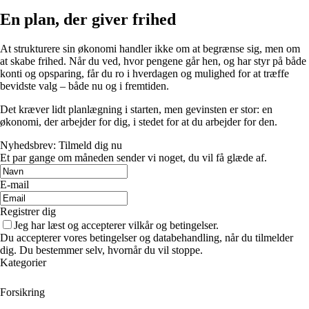
En plan, der giver frihed
At strukturere sin økonomi handler ikke om at begrænse sig, men om
at skabe frihed. Når du ved, hvor pengene går hen, og har styr på både
konti og opsparing, får du ro i hverdagen og mulighed for at træffe
bevidste valg – både nu og i fremtiden.
Det kræver lidt planlægning i starten, men gevinsten er stor: en
økonomi, der arbejder for dig, i stedet for at du arbejder for den.
Nyhedsbrev: Tilmeld dig nu
Et par gange om måneden sender vi noget, du vil få glæde af.
E-mail
Registrer dig
Jeg har læst og accepterer vilkår og betingelser.
Du accepterer vores betingelser og databehandling, når du tilmelder
dig. Du bestemmer selv, hvornår du vil stoppe.
Kategorier
Forsikring