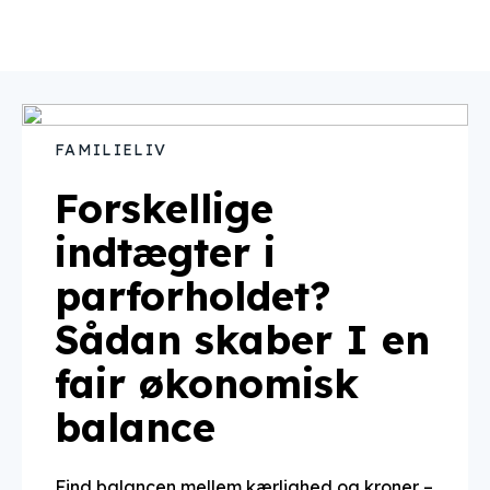
FAMILIELIV
Forskellige
indtægter i
parforholdet?
Sådan skaber I en
fair økonomisk
balance
Find balancen mellem kærlighed og kroner –