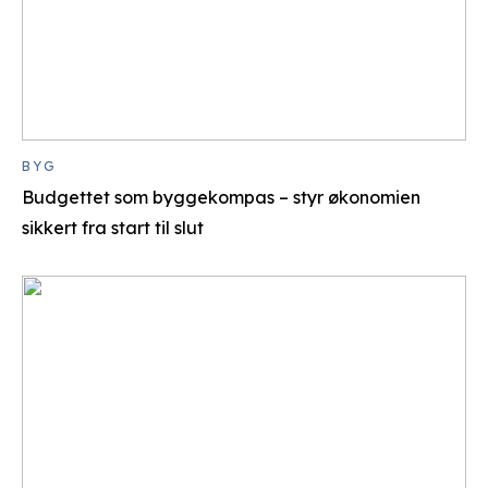
BYG
Budgettet som byggekompas – styr økonomien
sikkert fra start til slut