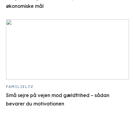
økonomiske mål
FAMILIELIV
Små sejre på vejen mod gældfrihed – sådan
bevarer du motivationen