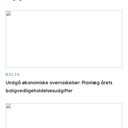
BOLIG
Undgå økonomiske overraskelser: Planlæg årets
boligvedligeholdelsesudgifter