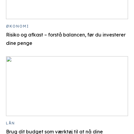
ØKONOMI
Risiko og afkast – forstå balancen, før du investerer
dine penge
LÅN
Brug dit budget som værktøj til at nå dine