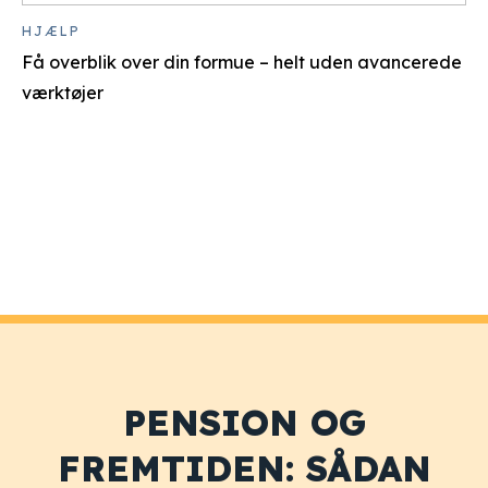
HJÆLP
Få overblik over din formue – helt uden avancerede
værktøjer
PENSION OG
FREMTIDEN: SÅDAN