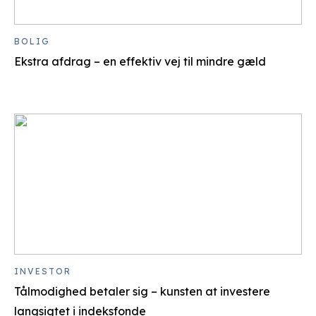
BOLIG
Ekstra afdrag – en effektiv vej til mindre gæld
INVESTOR
Tålmodighed betaler sig – kunsten at investere
langsigtet i indeksfonde