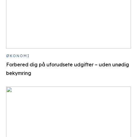
ØKONOMI
Forbered dig på uforudsete udgifter – uden unødig
bekymring