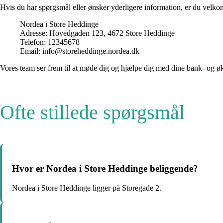
Hvis du har spørgsmål eller ønsker yderligere information, er du velko
Nordea i Store Heddinge
Adresse: Hovedgaden 123, 4672 Store Heddinge
Telefon: 12345678
Email: info@storeheddinge.nordea.dk
Vores team ser frem til at møde dig og hjælpe dig med dine bank- og 
Ofte stillede spørgsmål
Hvor er Nordea i Store Heddinge beliggende?
Nordea i Store Heddinge ligger på Storegade 2.