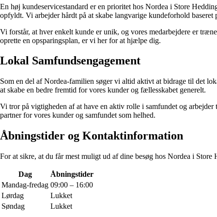
En høj kundeservicestandard er en prioritet hos Nordea i Store Hedding
opfyldt. Vi arbejder hårdt på at skabe langvarige kundeforhold baseret p
Vi forstår, at hver enkelt kunde er unik, og vores medarbejdere er trænet
oprette en opsparingsplan, er vi her for at hjælpe dig.
Lokal Samfundsengagement
Som en del af Nordea-familien søger vi altid aktivt at bidrage til det l
at skabe en bedre fremtid for vores kunder og fællesskabet generelt.
Vi tror på vigtigheden af ​​at have en aktiv rolle i samfundet og arbejd
partner for vores kunder og samfundet som helhed.
Åbningstider og Kontaktinformation
For at sikre, at du får mest muligt ud af dine besøg hos Nordea i Stor
Dag
Åbningstider
Mandag-fredag
09:00 – 16:00
Lørdag
Lukket
Søndag
Lukket