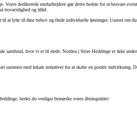
e. Vores dedikerede medarbejdere gør deres bedste for at besvare event
å troværdighed og tillid.
 til at lytte til dine behov og finde individuelle løsninger. Uanset om du
okale samfund, hvor vi er til stede. Nordea i Store Heddinge er ikke ande
er tæt sammen med lokale initiativer for at skabe en positiv indvirkning.
e Heddinge, bedes du venligst bemærke vores åbningstider: