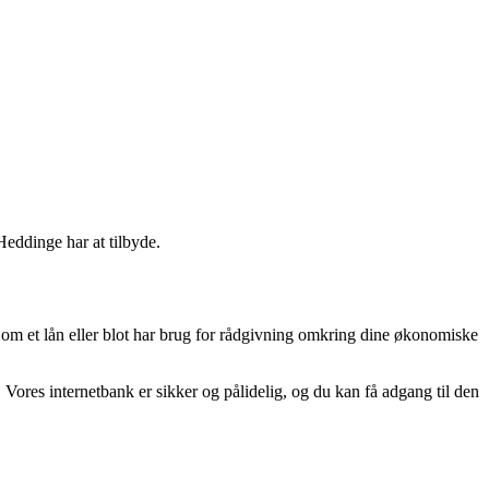
 Heddinge har at tilbyde.
om et lån eller blot har brug for rådgivning omkring dine økonomiske
 Vores internetbank er sikker og pålidelig, og du kan få adgang til den