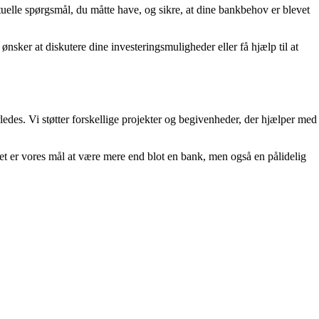
uelle spørgsmål, du måtte have, og sikre, at dine bankbehov er blevet
 ønsker at diskutere dine investeringsmuligheder eller få hjælp til at
rledes. Vi støtter forskellige projekter og begivenheder, der hjælper med
 Det er vores mål at være mere end blot en bank, men også en pålidelig