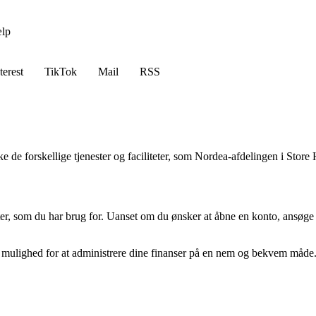
lp
terest
TikTok
Mail
RSS
ske de forskellige tjenester og faciliteter, som Nordea-afdelingen i Store
er, som du har brug for. Uanset om du ønsker at åbne en konto, ansøge 
ig mulighed for at administrere dine finanser på en nem og bekvem måde.