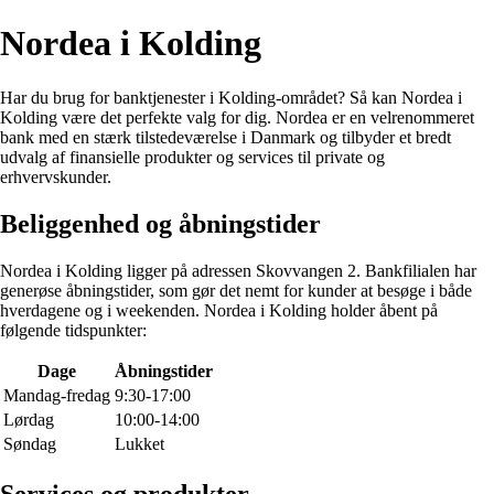
Nordea i Kolding
Har du brug for banktjenester i Kolding-området? Så kan Nordea i
Kolding være det perfekte valg for dig. Nordea er en velrenommeret
bank med en stærk tilstedeværelse i Danmark og tilbyder et bredt
udvalg af finansielle produkter og services til private og
erhvervskunder.
Beliggenhed og åbningstider
Nordea i Kolding ligger på adressen Skovvangen 2. Bankfilialen har
generøse åbningstider, som gør det nemt for kunder at besøge i både
hverdagene og i weekenden. Nordea i Kolding holder åbent på
følgende tidspunkter:
Dage
Åbningstider
Mandag-fredag
9:30-17:00
Lørdag
10:00-14:00
Søndag
Lukket
Services og produkter