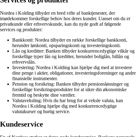
Nordea i Kolding tilbyder en bred vifte af banktjenester, der
imødekommer forskellige behov hos deres kunder. Uanset om du er
privatkunde eller erhvervskunde, kan du nyde godt af følgende
services og produkter:
Bankkonti: Nordea tilbyder en række forskellige bankkonti,
herunder lønkonti, opsparingskonti og investeringskonti.
Lån og kreditter: Banken tilbyder konkurrencedygtige vilkår og
forskellige typer lån og kreditter, herunder boliglån, billån og
erhvervslån.
Investering: Nordea i Kolding kan hjælpe dig med at investere
dine penge i aktier, obligationer, investeringsforeninger og andre
finansielle instrumenter.
Pension og forsikring: Banken tilbyder pensionsløsninger og
forskellige forsikringsprodukter for at sikre din økonomiske
fremtid og beskytte dine værdier.
Valutaveksling: Hvis du har brug for at veksle valuta, kan
Nordea i Kolding hjælpe dig med konkurrencedygtige
valutakurser og hurtig service.
Kundeservice