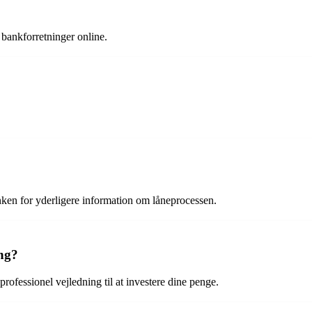
bankforretninger online.
ken for yderligere information om låneprocessen.
ing?
rofessionel vejledning til at investere dine penge.