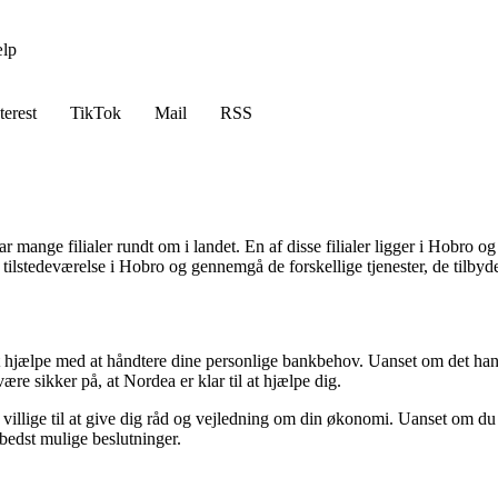
lp
terest
TikTok
Mail
RSS
 mange filialer rundt om i landet. En af disse filialer ligger i Hobro og
ilstedeværelse i Hobro og gennemgå de forskellige tjenester, de tilbyde
at hjælpe med at håndtere dine personlige bankbehov. Uanset om det hand
ære sikker på, at Nordea er klar til at hjælpe dig.
illige til at give dig råd og vejledning om din økonomi. Uanset om du h
bedst mulige beslutninger.