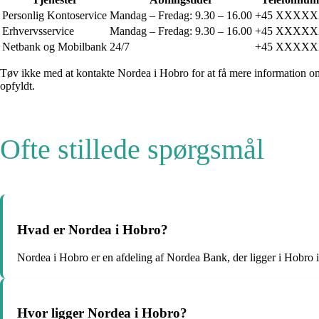
Personlig Kontoservice
Mandag – Fredag: 9.30 – 16.00
+45 XXXX
Erhvervsservice
Mandag – Fredag: 9.30 – 16.00
+45 XXXX
Netbank og Mobilbank
24/7
+45 XXXX
Tøv ikke med at kontakte Nordea i Hobro for at få mere information om de
opfyldt.
Ofte stillede spørgsmål
Hvad er Nordea i Hobro?
Nordea i Hobro er en afdeling af Nordea Bank, der ligger i Hobro
Hvor ligger Nordea i Hobro?