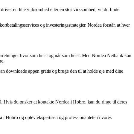
iver en lille virksomhed eller en stor virksomhed, vil du finde
ortbetalingsservices og investeringsstrategier. Nordea forstår, at hver
forretninger hvor som helst og når som helst. Med Nordea Netbank kan
ne.
n downloade appen gratis og bruge den til at holde øje med dine
0. Hvis du ønsker at kontakte Nordea i Hobro, kan du ringe til deres
 i Hobro og oplev ekspertisen og professionaliteten i vores