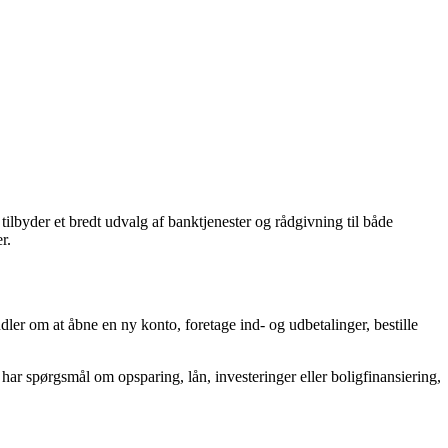
 tilbyder et bredt udvalg af banktjenester og rådgivning til både
r.
ler om at åbne en ny konto, foretage ind- og udbetalinger, bestille
ar spørgsmål om opsparing, lån, investeringer eller boligfinansiering,