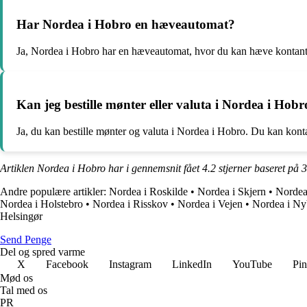
Har Nordea i Hobro en hæveautomat?
Ja, Nordea i Hobro har en hæveautomat, hvor du kan hæve kontant
Kan jeg bestille mønter eller valuta i Nordea i Hobr
Ja, du kan bestille mønter og valuta i Nordea i Hobro. Du kan konta
Artiklen Nordea i Hobro har i gennemsnit fået
4.2
stjerner baseret på
3
Andre populære artikler:
Nordea i Roskilde
•
Nordea i Skjern
•
Nordea
Nordea i Holstebro
•
Nordea i Risskov
•
Nordea i Vejen
•
Nordea i Ny
Helsingør
Send Penge
Del og spred varme
X
Facebook
Instagram
LinkedIn
YouTube
Pin
Mød os
Tal med os
PR