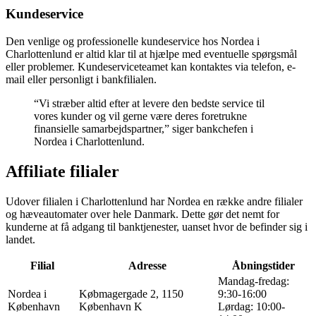
Kundeservice
Den venlige og professionelle kundeservice hos Nordea i
Charlottenlund er altid klar til at hjælpe med eventuelle spørgsmål
eller problemer. Kundeserviceteamet kan kontaktes via telefon, e-
mail eller personligt i bankfilialen.
“Vi stræber altid efter at levere den bedste service til
vores kunder og vil gerne være deres foretrukne
finansielle samarbejdspartner,” siger bankchefen i
Nordea i Charlottenlund.
Affiliate filialer
Udover filialen i Charlottenlund har Nordea en række andre filialer
og hæveautomater over hele Danmark. Dette gør det nemt for
kunderne at få adgang til banktjenester, uanset hvor de befinder sig i
landet.
Filial
Adresse
Åbningstider
Mandag-fredag:
Nordea i
Købmagergade 2, 1150
9:30-16:00
København
København K
Lørdag: 10:00-