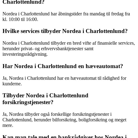
Charlottenlund?
Nordea i Charlottenlund har åbningstider fra mandag til fredag ​​fra
kl. 10:00 til 16:00.
Hvilke services tilbyder Nordea i Charlottenlund?
Nordea i Charlottenlund tilbyder en bred vifte af finansielle services,
herunder privat- og erhvervsbanktjenester samt
investeringsrådgivning.
Har Nordea i Charlottenlund en hæveautomat?
Ja, Nordea i Charlottenlund har en hæveautomat til rådighed for
kunderne.
Tilbyder Nordea i Charlottenlund
forsikringstjenester?
Ja, Nordea tilbyder også forskellige forsikringstjenester i
Charlottenlund, herunder bilforsikring, boligforsikring og meget
mere.
Kan man tale med en bankrådgiver hos Nordea i