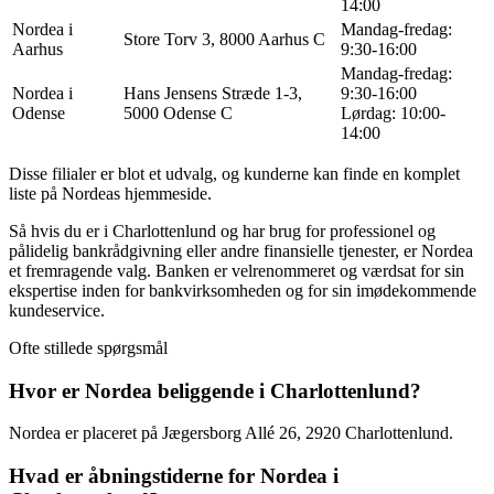
14:00
Nordea i
Mandag-fredag:
Store Torv 3, 8000 Aarhus C
Aarhus
9:30-16:00
Mandag-fredag:
Nordea i
Hans Jensens Stræde 1-3,
9:30-16:00
Odense
5000 Odense C
Lørdag: 10:00-
14:00
Disse filialer er blot et udvalg, og kunderne kan finde en komplet
liste på Nordeas hjemmeside.
Så hvis du er i Charlottenlund og har brug for professionel og
pålidelig bankrådgivning eller andre finansielle tjenester, er Nordea
et fremragende valg. Banken er velrenommeret og værdsat for sin
ekspertise inden for bankvirksomheden og for sin imødekommende
kundeservice.
Ofte stillede spørgsmål
Hvor er Nordea beliggende i Charlottenlund?
Nordea er placeret på Jægersborg Allé 26, 2920 Charlottenlund.
Hvad er åbningstiderne for Nordea i