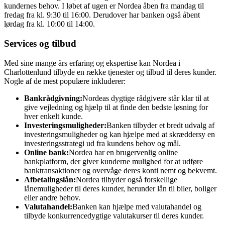
kundernes behov. I løbet af ugen er Nordea åben fra mandag til
fredag ​​fra kl. 9:30 til 16:00. Derudover har banken også åbent
lørdag fra kl. 10:00 til 14:00.
Services og tilbud
Med sine mange års erfaring og ekspertise kan Nordea i
Charlottenlund tilbyde en række tjenester og tilbud til deres kunder.
Nogle af de mest populære inkluderer:
Bankrådgivning:
Nordeas dygtige rådgivere står klar til at
give vejledning og hjælp til at finde den bedste løsning for
hver enkelt kunde.
Investeringsmuligheder:
Banken tilbyder et bredt udvalg af
investeringsmuligheder og kan hjælpe med at skræddersy en
investeringsstrategi ud fra kundens behov og mål.
Online bank:
Nordea har en brugervenlig online
bankplatform, der giver kunderne mulighed for at udføre
banktransaktioner og overvåge deres konti nemt og bekvemt.
Afbetalingslån:
Nordea tilbyder også forskellige
lånemuligheder til deres kunder, herunder lån til biler, boliger
eller andre behov.
Valutahandel:
Banken kan hjælpe med valutahandel og
tilbyde konkurrencedygtige valutakurser til deres kunder.