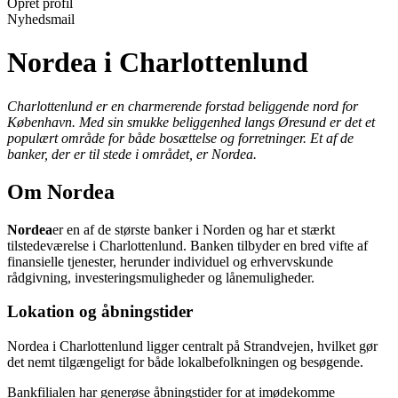
Opret profil
Nyhedsmail
Nordea i Charlottenlund
Charlottenlund er en charmerende forstad beliggende nord for
København. Med sin smukke beliggenhed langs Øresund er det et
populært område for både bosættelse og forretninger. Et af de
banker, der er til stede i området, er Nordea.
Om Nordea
Nordea
er en af de største banker i Norden og har et stærkt
tilstedeværelse i Charlottenlund. Banken tilbyder en bred vifte af
finansielle tjenester, herunder individuel og erhvervskunde
rådgivning, investeringsmuligheder og lånemuligheder.
Lokation og åbningstider
Nordea i Charlottenlund ligger centralt på Strandvejen, hvilket gør
det nemt tilgængeligt for både lokalbefolkningen og besøgende.
Bankfilialen har generøse åbningstider for at imødekomme