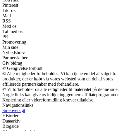
Pinterest
TikTok
Mail
RSS
Mød os
Tal med os
PR
Promovering
Min side
Nyhedsbrev
Partnerskaber
Giv bidrag
© Gengivelse forbudt.
© Alle rettigheder forbeholdes. Vi kan tjene en del af salget fra
produkter, der er købt via vores websted som en del af vores
affilierede partnerskaber med forhandlere.
© Vi forbeholder os alle rettigheder til materialet på denne side.
Nogle links kan give os indtjening gennem affiliateprogrammer.
Kopiering eller videreformidling kræver tilladelse.
Navigationslinks
Sideoversigt
Historier
Dataarkiv
Blogside